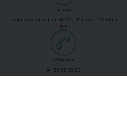
Horaires
Lundi au vendredi de 8h30 à 12h et de 13h30 à
18h
Téléphone
04 50 35 68 90